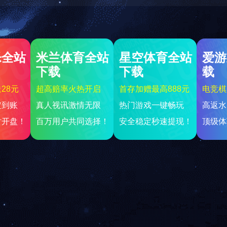
高强度密码加密机制
实时设备监测与IP识别
HTTPS + TLS 1.3 加
行为日志审计 + 异常告
XSS/SQL注入防护规
联系我们
杭州市西湖区文三路259号
support@fookkuin.com
载