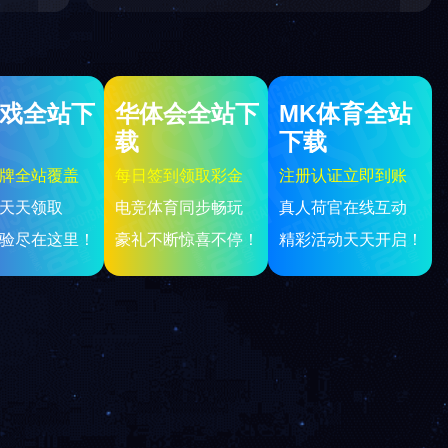
密协议
警
则引擎
米兰体育
米兰体育官方网站【KY1.AC】官网认证:手机版、app下
、登录入口、官方网站、网页版、平台、网址、地址、注
册、娱乐，米兰体育(中国)官方网站欢迎大家选择真正的官
方通道，同时我们提供全天候7x24小时在线服务，第一时
间处理各类问题，正规集团平台有保障，欢迎体验！