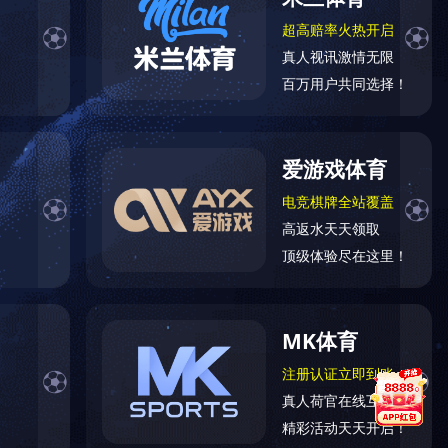
键策略。
方网站-ACMilan防护体系