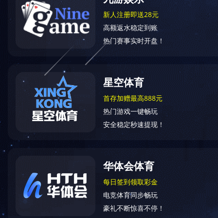
4. 我的信息会保存多久
5. 我能修改或删除我的信
6. 如何联系我们处理隐
米兰体育
常见风险威胁