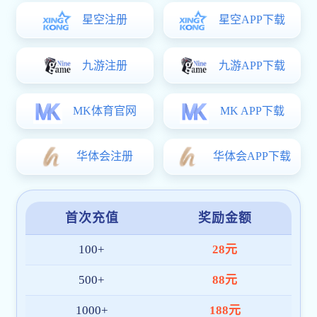
务平台，专注于为体育迷打造高品质的数字化观赛体验。我
们整合
高清赛事直播、数据分析、多终端同步
等核心功能，
为用户提供一站式的米兰(中国)体育官方网站-ACMilan服
务。
平台通过多项国际安全认证，系统架构稳定高效，全面适配
APP、PC 和移动网页端。在东南亚、中东、欧洲等区域建立
了本地化技术与客服团队，确保每位用户都能获得便捷、可
靠的服务体验。
截至目前，米兰体育 已拥有超
100 万+
注册用户，服务网络
覆盖十余国家与地区，日均访问量持续增长，深受广大体育
爱好者喜爱。
我们将继续秉持“
技术创新、用户至上、安全高效
”的理念，
持续优化产品架构与内容体验，致力于成为全球领先的米兰
(中国)体育官方网站-ACMilan平台。