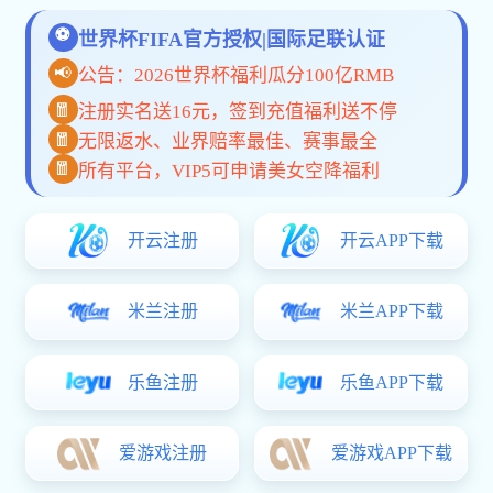
米兰体育公司简介
米兰体育
是一家面向全球市场的综合体育赛事直播与数据服